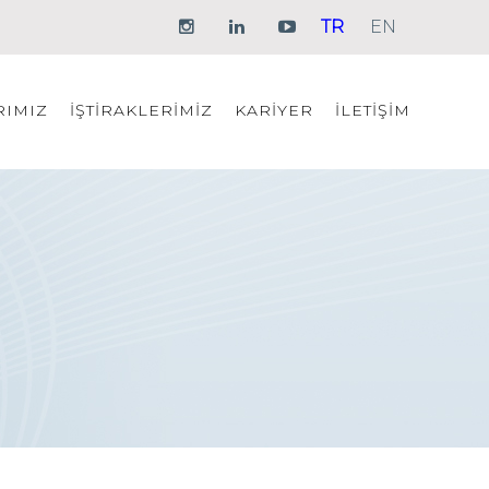
TR
EN
RIMIZ
İŞTİRAKLERİMİZ
KARİYER
İLETİŞİM