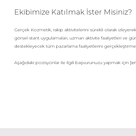
Ekibimize Katılmak İster Misiniz?
Gerçek Kozmetik, rakip aktivitelerini sürekli olarak izleye
görsel-stant uygulamaları, uzman aktivite faaliyetleri ve gü
destekleyecek tüm pazarlama faaliyetlerini gerçekleştirme
Aşağıdaki pozisyonlar ile ilgili başvurunuzu yapmak için
[e